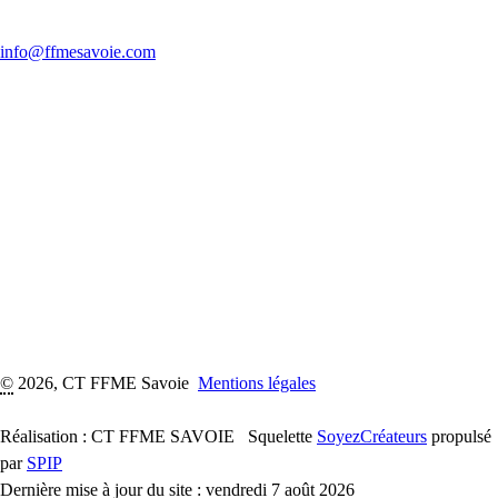
info@ffmesavoie.com
©
2026, CT FFME Savoie
Mentions légales
Réalisation : CT FFME SAVOIE
Squelette
SoyezCréateurs
propulsé
par
SPIP
Dernière mise à jour du site : vendredi 7 août 2026