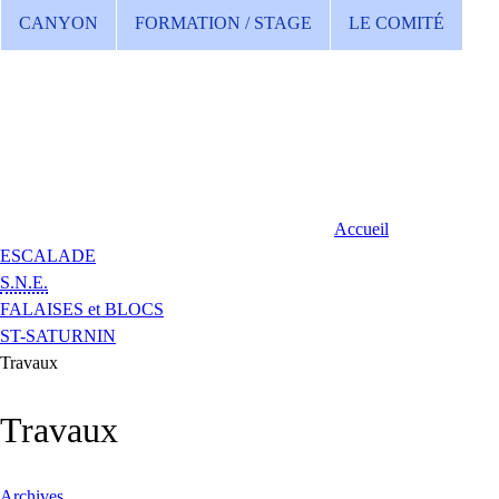
CANYON
FORMATION / STAGE
LE COMITÉ
Accueil
ESCALADE
S.N.E.
FALAISES et BLOCS
ST-SATURNIN
Travaux
Travaux
Archives