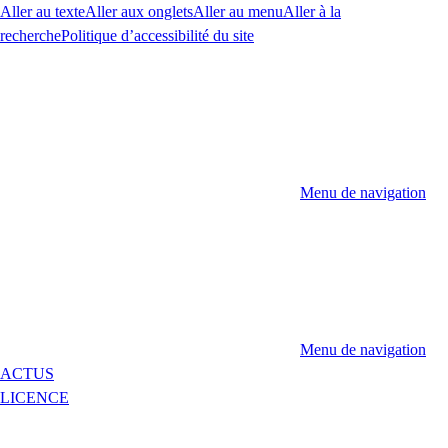
Aller au texte
Aller aux onglets
Aller au menu
Aller à la
recherche
Politique d’accessibilité du site
Menu de navigation
Menu de navigation
ACTUS
LICENCE