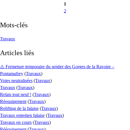
1
2
Mots-clés
Travaux
Articles liés
⚠️ Fermeture temporaire du sentier des Gorges de la Ravoire –
Pontamafrey
(
Travaux
)
Voies neutralisées
(
Travaux
)
Travaux
(
Travaux
)
Relais tout neuf !
(
Travaux
)
Réequipement
(
Travaux
)
Relifting de la falaise
(
Travaux
)
Travaux entretien falaise
(
Travaux
)
Travaux en cours
(
Travaux
)
Rééquipement
(
Travaux
)