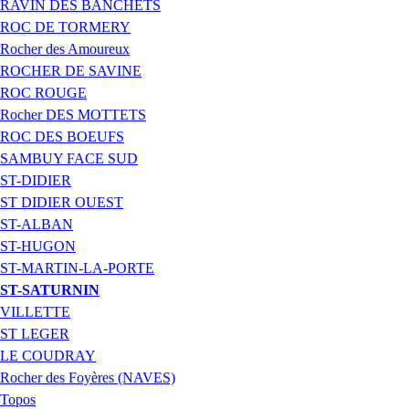
RAVIN DES BANCHETS
ROC DE TORMERY
Rocher des Amoureux
ROCHER DE SAVINE
ROC ROUGE
Rocher DES MOTTETS
ROC DES BOEUFS
SAMBUY FACE SUD
ST-DIDIER
ST DIDIER OUEST
ST-ALBAN
ST-HUGON
ST-MARTIN-LA-PORTE
ST-SATURNIN
VILLETTE
ST LEGER
LE COUDRAY
Rocher des Foyères (NAVES)
Topos