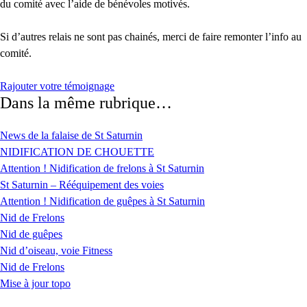
du comité avec l’aide de bénévoles motivés.
Si d’autres relais ne sont pas chainés, merci de faire remonter l’info au
comité.
Rajouter votre témoignage
Dans la même rubrique…
News de la falaise de St Saturnin
NIDIFICATION DE CHOUETTE
Attention ! Nidification de frelons à St Saturnin
St Saturnin – Rééquipement des voies
Attention ! Nidification de guêpes à St Saturnin
Nid de Frelons
Nid de guêpes
Nid d’oiseau, voie Fitness
Nid de Frelons
Mise à jour topo