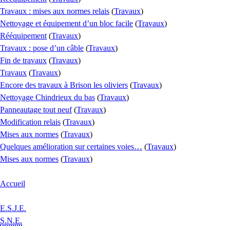
Travaux : mises aux normes relais
(
Travaux
)
Nettoyage et équipement d’un bloc facile
(
Travaux
)
Rééquipement
(
Travaux
)
Travaux : pose d’un câble
(
Travaux
)
Fin de travaux
(
Travaux
)
Travaux
(
Travaux
)
Encore des travaux à Brison les oliviers
(
Travaux
)
Nettoyage Chindrieux du bas
(
Travaux
)
Panneautage tout neuf
(
Travaux
)
Modification relais
(
Travaux
)
Mises aux normes
(
Travaux
)
Quelques amélioration sur certaines voies…
(
Travaux
)
Mises aux normes
(
Travaux
)
Accueil
E.S.J.E.
S.N.E.