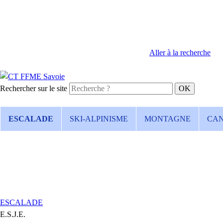
Aller à la recherche
Rechercher sur le site
ESCALADE
SKI-ALPINISME
MONTAGNE
CA
ESCALADE
E.S.J.E.