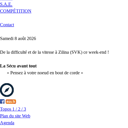
S.A.E.
COMPÉTITION
Contact
Samedi 8 août 2026
De la difficulté et de la vitesse à Zilina (SVK) ce week-end !
La Sécu avant tout
« Pensez à votre noeud en bout de corde »
Topos 1 / 2 / 3
Plan du site Web
Agenda