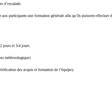
tes d’escalade.
rir aux participants une formation générale afin qu’ils puissent effectu
 jours et 3/4 jours.
ions météorologique)
érification des acquis et formation de l’équipe).