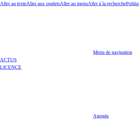
Aller au texte
Aller aux onglets
Aller au menu
Aller à la recherche
Politiq
Menu de navigation
ACTUS
LICENCE
Agenda