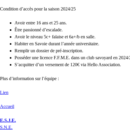
Condition d’accès pour la saison 2024/25
Avoir entre 16 ans et 25 ans.
Être passionné d’escalade.
Avoir le niveau 5c+ falaise et 6a+/b en salle.
Habiter en Savoie durant l’année universitaire.
Remplir un dossier de pré-inscription.
Posséder une licence F.F.M.E. dans un club savoyard en 2024/
S’acquitter d’un versement de 120€ via Hello Association.
Plus d’information sur l’équipe :
Lien
Accueil
E.S.J.E.
S.N.E.