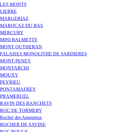
LES MONTS
LIERRE
MARGERIAZ
MAROCAZ DU BAS
MERCURY
MINI BALMETTE
MONT OUTHERAN
FALAISES MONOLITHE DE SARDIERES
MONT PENEY
MONTARCHI
MOUXY
PEYRIEU
PONTAMAFREY
PRAMERUEL
RAVIN DES BANCHETS
ROC DE TORMERY
Rocher des Amoureux
ROCHER DE SAVINE
ROC ROUGE