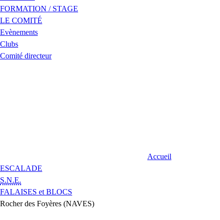
FORMATION / STAGE
LE COMITÉ
Evènements
Clubs
Comité directeur
Accueil
ESCALADE
S.N.E.
FALAISES et BLOCS
Rocher des Foyères (NAVES)