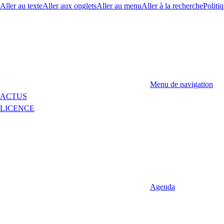
Aller au texte
Aller aux onglets
Aller au menu
Aller à la recherche
Politiq
Menu de navigation
ACTUS
LICENCE
Agenda