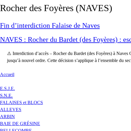
Rocher des Foyères (NAVES)
Fin d’interdiction Falaise de Naves
NAVES : Rocher du Bardet (des Foyères) : esc
⚠️ Interdiction d’accès – Rocher du Bardet (des Foyères) à Naves C
jusqu’à nouvel ordre. Cette décision s’applique à l’ensemble du se
Accueil
E.S.J.E.
S.N.E.
FALAISES et BLOCS
ALLEVES
ARBIN
BAIE DE GRÉSINE
BELLECOMBE