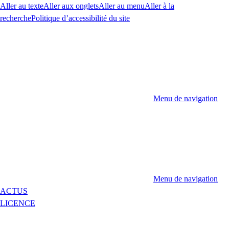
Aller au texte
Aller aux onglets
Aller au menu
Aller à la
recherche
Politique d’accessibilité du site
Menu de navigation
Menu de navigation
ACTUS
LICENCE