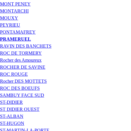
MONT PENEY
MONTARCHI
MOUXY
PEYRIEU
PONTAMAFREY
PRAMERUEL
RAVIN DES BANCHETS
ROC DE TORMERY
Rocher des Amoureux
ROCHER DE SAVINE
ROC ROUGE
Rocher DES MOTTETS
ROC DES BOEUFS
SAMBUY FACE SUD
ST-DIDIER
ST DIDIER OUEST
ST-ALBAN
ST-HUGON
ST-MARTIN-LA-PORTE