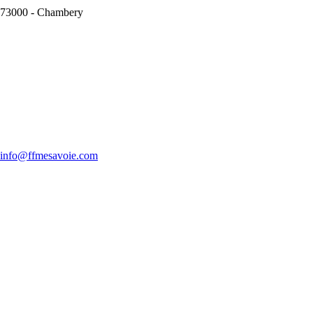
73000
-
Chambery
info@ffmesavoie.com