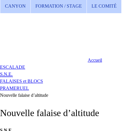
CANYON
FORMATION / STAGE
LE COMITÉ
Accueil
ESCALADE
S.N.E.
FALAISES et BLOCS
PRAMERUEL
Nouvelle falaise d’altitude
Nouvelle falaise d’altitude
S.N.E.