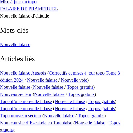
Mise à jour du topo
FALAISE DE PRAMERUEL
Nouvelle falaise d’altitude
Mots-clés
Nouvelle falaise
Articles liés
Nouvelle falaise Aussois
(
Correctifs et mises à jour topo Tome 3
édition 2024
/
Nouvelle falaise
/
Nouvelle voie
)
Nouvelle falaise
(
Nouvelle falaise
/
Topos gratuits
)
Nouveau secteur
(
Nouvelle falaise
/
Topos gratuits
)
Topo d’une nouvelle falaise
(
Nouvelle falaise
/
Topos gratuits
)
Topo d’une nouvelle falaise
(
Nouvelle falaise
/
Topos gratuits
)
Topo nouveau secteur
(
Nouvelle falaise
/
Topos gratuits
)
Nouveau site d’Escalade en Tarentaise
(
Nouvelle falaise
/
Topos
gratuits
)