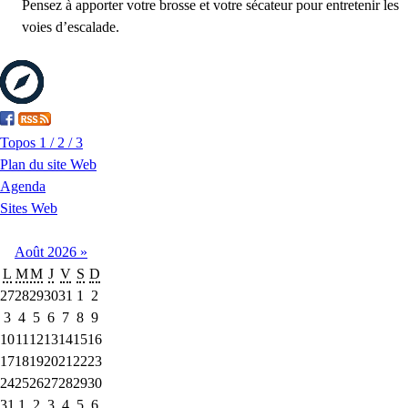
Pensez à apporter votre brosse et votre sécateur pour entretenir les
voies d’escalade.
Topos 1 / 2 / 3
Plan du site Web
Agenda
Sites Web
Août
2026
»
L
M
M
J
V
S
D
27
28
29
30
31
1
2
3
4
5
6
7
8
9
10
11
12
13
14
15
16
17
18
19
20
21
22
23
24
25
26
27
28
29
30
31
1
2
3
4
5
6