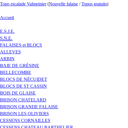
Topo escalade Valmeinier
(
Nouvelle falaise
/
Topos gratuits
)
Accueil
E.S.J.E.
S.N.E.
FALAISES et BLOCS
ALLEVES
ARBIN
BAIE DE GRÉSINE
BELLECOMBE
BLOCS DE NÉCUIDET
BLOCS DE ST CASSIN
BOIS DE GLAISE
BRISON CHATELARD
BRISON GRANDE FALAISE
BRISON LES OLIVIERS
CESSENS CORNAILLES
CESSENS CHATEAU BARTHELIER