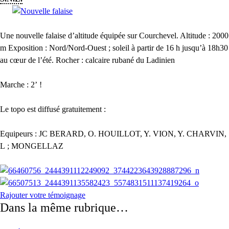
Une nouvelle falaise d’altitude équipée sur Courchevel. Altitude : 2000
m Exposition : Nord/Nord-Ouest ; soleil à partir de 16 h jusqu’à 18h30
au cœur de l’été. Rocher : calcaire rubané du Ladinien
Marche : 2’ !
Le topo est diffusé gratuitement :
Equipeurs : JC BERARD, O. HOUILLOT, Y. VION, Y. CHARVIN,
L ; MONGELLAZ
Rajouter votre témoignage
Dans la même rubrique…