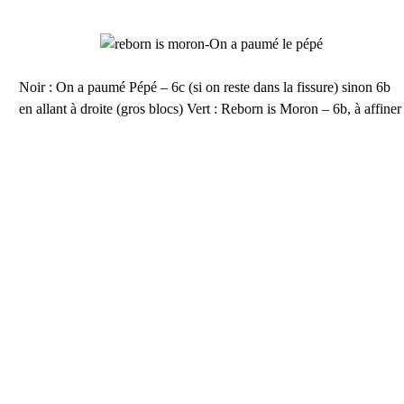
Noir : On a paumé Pépé – 6c (si on reste dans la fissure) sinon 6b
en allant à droite (gros blocs) Vert : Reborn is Moron – 6b, à affiner