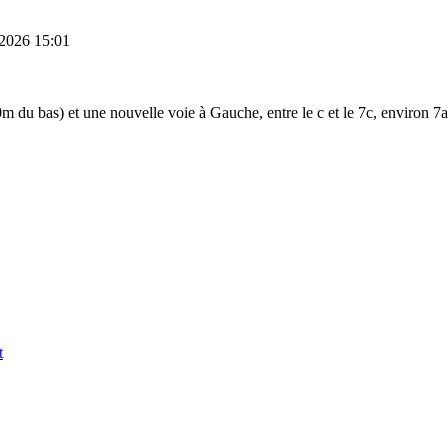
 2026 15:01
du bas) et une nouvelle voie à Gauche, entre le c et le 7c, environ 7a.
t