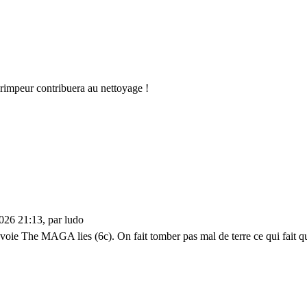
 grimpeur contribuera au nettoyage !
2026 21:13, par ludo
a voie The MAGA lies (6c). On fait tomber pas mal de terre ce qui fait 