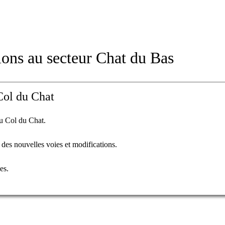
ons au secteur Chat du Bas
 Col du Chat
du Col du Chat.
des nouvelles voies et modifications.
es.