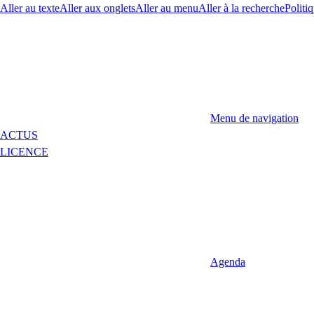
Aller au texte
Aller aux onglets
Aller au menu
Aller à la recherche
Politiq
Menu de navigation
ACTUS
LICENCE
Agenda