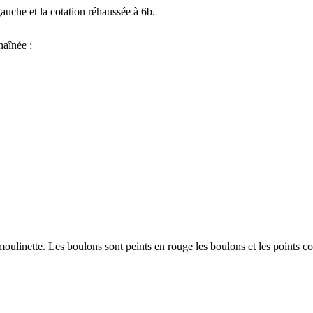
gauche et la cotation réhaussée à 6b.
haînée :
en moulinette. Les boulons sont peints en rouge les boulons et les points