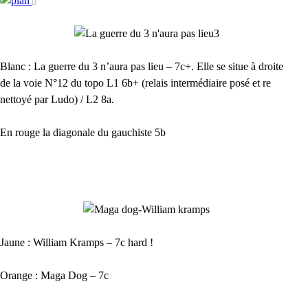
Blanc : La guerre du 3 n’aura pas lieu – 7c+. Elle se situe à droite
de la voie N°12 du topo L1 6b+ (relais intermédiaire posé et re
nettoyé par Ludo) / L2 8a.
En rouge la diagonale du gauchiste 5b
Jaune : William Kramps – 7c hard !
Orange : Maga Dog – 7c