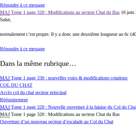
Répondre à ce message
MAJ
Tome 1 page 320 : Modifications au secteur Chat du Bas
16 juin
Salut,
normalement c’est propre. Il y a donc une deuxième longueur au 6c (40m 
Répondre à ce message
Dans la même rubrique…
MAJ
Tome 1 page 330 : nouvelles voies & modifications cotations
COL DU CHAT
Accès col du chat secteur principal
Rééquipement
MAJ
Tome 1 page 320 : Nouvelle ouverture à la falaise du Col du Cha
MAJ
Tome 1 page 320 : Modifications au secteur Chat du Bas
Ouverture d’un nouveau secteur d’escalade au Col du Chat