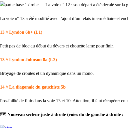
La voie n° 12 : son départ a été décalé sur la 
La voie n° 13 a été modifié avec l’ajout d’un relais intermédiaire et enc
13 // Lyndon 6b+ (L1)
Petit pas de bloc au début du dévers et chouette lame pour finir.
13 // Lyndon Johnson 8a (L2)
Broyage de croutes et un dynamique dans un mono.
14 // La diagonale du gauchiste 5b
Possibilité de finir dans la voie 13 et 10. Attention, il faut récupérer 
🗺️
Nouveau secteur juste à droite (voies du de gauche à droite :