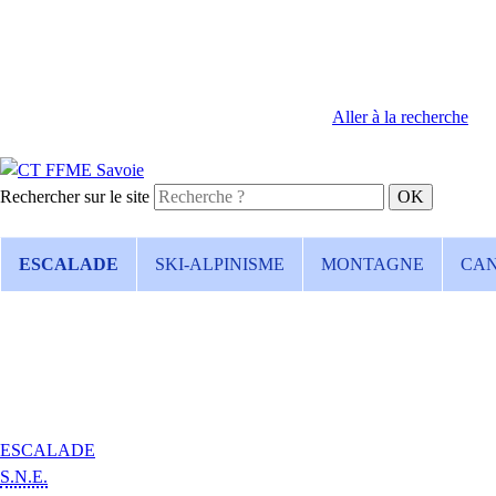
Aller à la recherche
Rechercher sur le site
ESCALADE
SKI-ALPINISME
MONTAGNE
CA
ESCALADE
S.N.E.