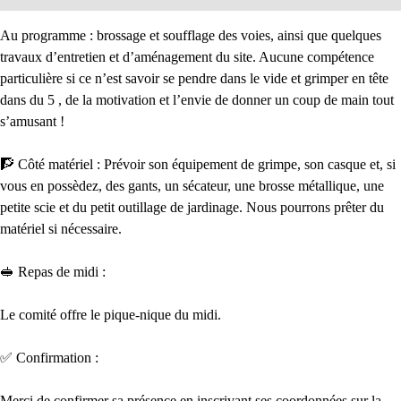
Au programme : brossage et soufflage des voies, ainsi que quelques
travaux d’entretien et d’aménagement du site. Aucune compétence
particulière si ce n’est savoir se pendre dans le vide et grimper en tête
dans du 5 , de la motivation et l’envie de donner un coup de main tout
s’amusant !
🧗 Côté matériel : Prévoir son équipement de grimpe, son casque et, si
vous en possèdez, des gants, un sécateur, une brosse métallique, une
petite scie et du petit outillage de jardinage. Nous pourrons prêter du
matériel si nécessaire.
🥪 Repas de midi :
Le comité offre le pique-nique du midi.
✅ Confirmation :
Merci de confirmer sa présence en inscrivant ses coordonnées sur la