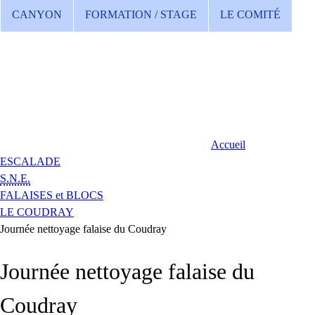
CANYON
FORMATION / STAGE
LE COMITÉ
Accueil
ESCALADE
S.N.E.
FALAISES et BLOCS
LE COUDRAY
Journée nettoyage falaise du Coudray
Journée nettoyage falaise du
Coudray