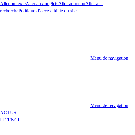
Aller au texte
Aller aux onglets
Aller au menu
Aller à la
recherche
Politique d’accessibilité du site
Menu de navigation
Menu de navigation
ACTUS
LICENCE