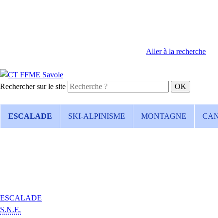
Aller à la recherche
Rechercher sur le site
ESCALADE
SKI-ALPINISME
MONTAGNE
CA
ESCALADE
S.N.E.