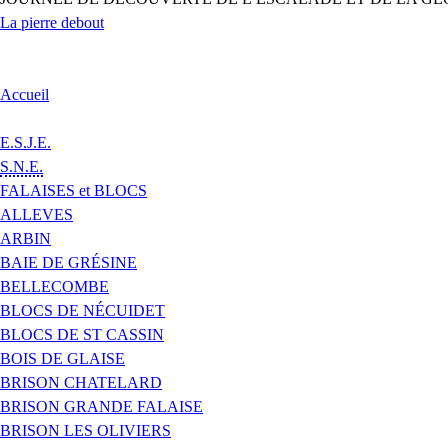
La pierre debout
Accueil
E.S.J.E.
S.N.E.
FALAISES et BLOCS
ALLEVES
ARBIN
BAIE DE GRÉSINE
BELLECOMBE
BLOCS DE NÉCUIDET
BLOCS DE ST CASSIN
BOIS DE GLAISE
BRISON CHATELARD
BRISON GRANDE FALAISE
BRISON LES OLIVIERS