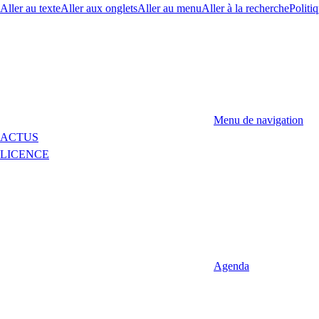
Aller au texte
Aller aux onglets
Aller au menu
Aller à la recherche
Politiq
Menu de navigation
ACTUS
LICENCE
Agenda