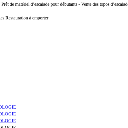
s • Prêt de matériel d’escalade pour débutants • Vente des topos d’escalad
ales Restauration à emporter
OLOGIE
OLOGIE
OLOGIE
OLOGIE