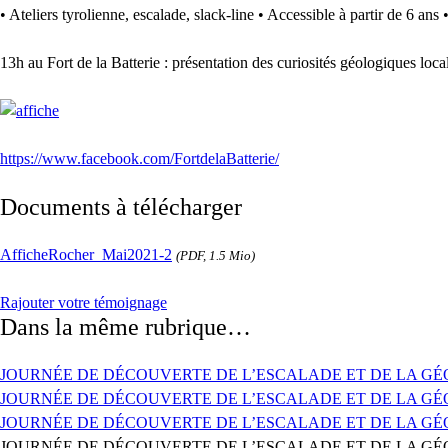
• Ateliers tyrolienne, escalade, slack-line • Accessible à partir de 6 an
13h au Fort de la Batterie : présentation des curiosités géologiques loc
https://www.facebook.com/FortdelaBatterie/
Documents à télécharger
AfficheRocher_Mai2021-2
(PDF, 1.5 Mio)
Rajouter votre témoignage
Dans la même rubrique…
JOURNÉE DE DÉCOUVERTE DE L’ESCALADE ET DE LA GÉ
JOURNÉE DE DÉCOUVERTE DE L’ESCALADE ET DE LA GÉ
JOURNÉE DE DÉCOUVERTE DE L’ESCALADE ET DE LA GÉ
JOURNÉE DE DÉCOUVERTE DE L’ESCALADE ET DE LA GÉ