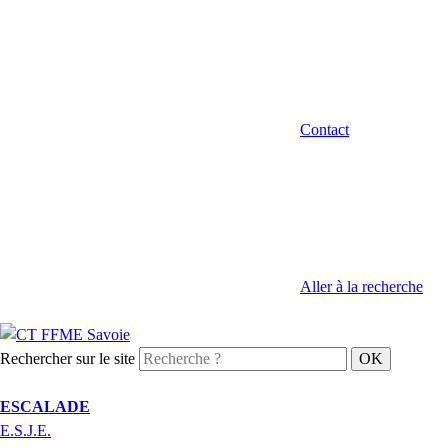
Contact
Aller à la recherche
Rechercher sur le site
ESCALADE
E.S.J.E.