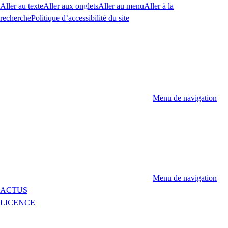
Aller au texte
Aller aux onglets
Aller au menu
Aller à la
recherche
Politique d’accessibilité du site
Menu de navigation
Menu de navigation
ACTUS
LICENCE