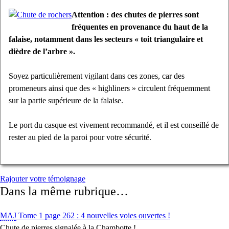
Attention : des chutes de pierres sont
fréquentes en provenance du haut de la
falaise, notamment dans les secteurs
« toit triangulaire et
dièdre de l’arbre »
.
Soyez particulièrement vigilant dans ces zones, car des
promeneurs ainsi que des « highliners » circulent fréquemment
sur la partie supérieure de la falaise.
Le port du casque est vivement recommandé, et il est conseillé de
rester au pied de la paroi pour votre sécurité.
Rajouter votre témoignage
Dans la même rubrique…
MAJ
Tome 1 page 262 : 4 nouvelles voies ouvertes !
Chute de pierres signalée à la Chambotte !