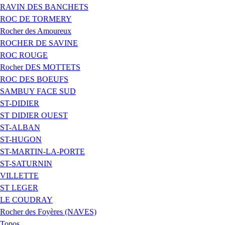
RAVIN DES BANCHETS
ROC DE TORMERY
Rocher des Amoureux
ROCHER DE SAVINE
ROC ROUGE
Rocher DES MOTTETS
ROC DES BOEUFS
SAMBUY FACE SUD
ST-DIDIER
ST DIDIER OUEST
ST-ALBAN
ST-HUGON
ST-MARTIN-LA-PORTE
ST-SATURNIN
VILLETTE
ST LEGER
LE COUDRAY
Rocher des Foyères (NAVES)
Topos