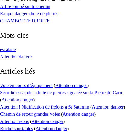
Arbre tombé sur le chemin
Rappel danger chute de pierres
CHAMBOTTE DROITE
Mots-clés
escalade
Attention danger
Articles liés
Voie en cours d’équipement
(
Attention danger
)
Sécurité escalade : chute de pierres signalée sur la Pierre du Carre
(
Attention danger
)
Attention ! Nidification de frelons à St Saturnin
(
Attention danger
)
Chemin de retour grandes voies
(
Attention danger
)
Attention relais
(
Attention danger
)
Rochers instables
(
Attention danger
)