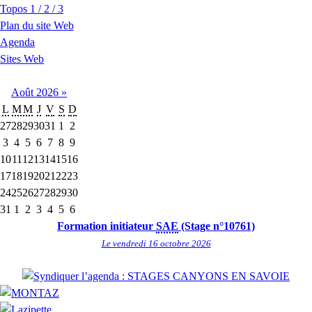
Topos 1 / 2 / 3
Plan du site Web
Agenda
Sites Web
Août
2026
»
L
M
M
J
V
S
D
27
28
29
30
31
1
2
3
4
5
6
7
8
9
10
11
12
13
14
15
16
17
18
19
20
21
22
23
24
25
26
27
28
29
30
31
1
2
3
4
5
6
Formation initiateur
SAE
(Stage n°10761)
Le vendredi 16 octobre 2026