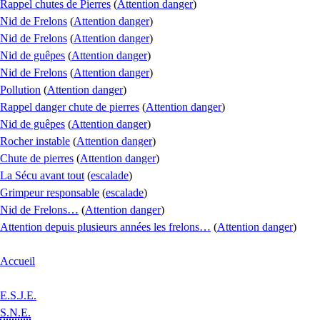
Rappel chutes de Pierres
(
Attention danger
)
Nid de Frelons
(
Attention danger
)
Nid de Frelons
(
Attention danger
)
Nid de guêpes
(
Attention danger
)
Nid de Frelons
(
Attention danger
)
Pollution
(
Attention danger
)
Rappel danger chute de pierres
(
Attention danger
)
Nid de guêpes
(
Attention danger
)
Rocher instable
(
Attention danger
)
Chute de pierres
(
Attention danger
)
La Sécu avant tout
(
escalade
)
Grimpeur responsable
(
escalade
)
Nid de Frelons…
(
Attention danger
)
Attention depuis plusieurs années les frelons…
(
Attention danger
)
Accueil
E.S.J.E.
S.N.E.