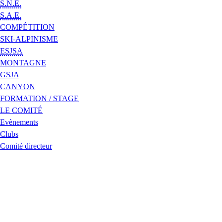
S.N.E.
S.A.E.
COMPÉTITION
SKI-ALPINISME
ESJSA
MONTAGNE
GSJA
CANYON
FORMATION / STAGE
LE COMITÉ
Evènements
Clubs
Comité directeur