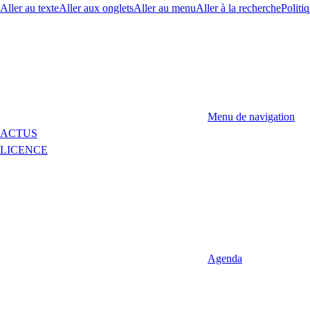
Aller au texte
Aller aux onglets
Aller au menu
Aller à la recherche
Politiq
Menu de navigation
ACTUS
LICENCE
Agenda