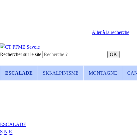
Aller à la recherche
Rechercher sur le site
ESCALADE
SKI-ALPINISME
MONTAGNE
CA
ESCALADE
S.N.E.