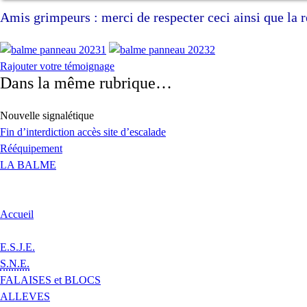
Amis grimpeurs : merci de respecter ceci ainsi que la 
Rajouter votre témoignage
Dans la même rubrique…
Nouvelle signalétique
Fin d’interdiction accès site d’escalade
Rééquipement
LA BALME
Accueil
E.S.J.E.
S.N.E.
FALAISES et BLOCS
ALLEVES