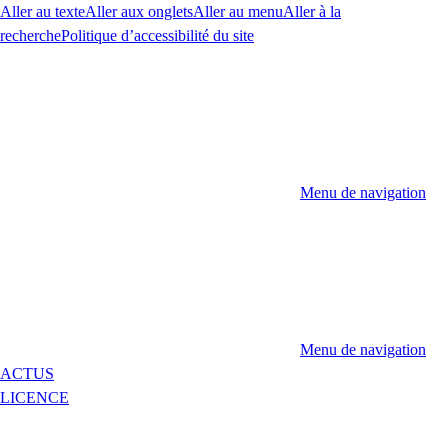
Aller au texte
Aller aux onglets
Aller au menu
Aller à la
recherche
Politique d’accessibilité du site
Menu de navigation
Menu de navigation
ACTUS
LICENCE