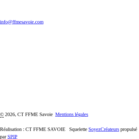
info@ffmesavoie.com
©
2026, CT FFME Savoie
Mentions légales
Réalisation : CT FFME SAVOIE
Squelette
SoyezCréateurs
propulsé
par
SPIP