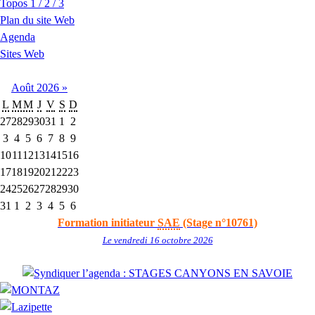
Topos 1 / 2 / 3
Plan du site Web
Agenda
Sites Web
Août
2026
»
L
M
M
J
V
S
D
27
28
29
30
31
1
2
3
4
5
6
7
8
9
10
11
12
13
14
15
16
17
18
19
20
21
22
23
24
25
26
27
28
29
30
31
1
2
3
4
5
6
Formation initiateur
SAE
(Stage n°10761)
Le vendredi 16 octobre 2026