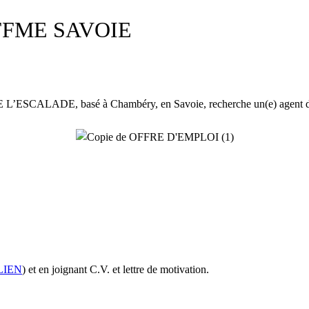
té FFME SAVOIE
E, basé à Chambéry, en Savoie, recherche un(e) agent de dév
LIEN
) et en joignant C.V. et lettre de motivation.