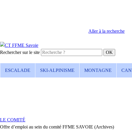
Aller à la recherche
Rechercher sur le site
ESCALADE
SKI-ALPINISME
MONTAGNE
CAN
LE COMITÉ
Offre d’emploi au sein du comité FFME SAVOIE (Archives)