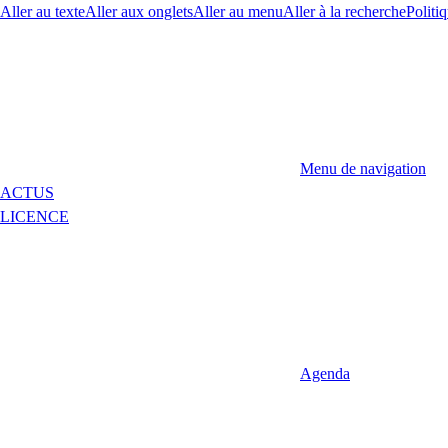
Aller au texte
Aller aux onglets
Aller au menu
Aller à la recherche
Politiq
Menu de navigation
ACTUS
LICENCE
Agenda