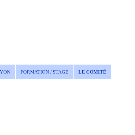
YON
FORMATION / STAGE
LE COMITÉ