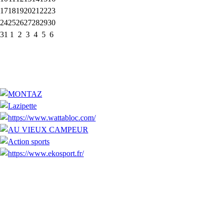
17
18
19
20
21
22
23
24
25
26
27
28
29
30
31
1
2
3
4
5
6