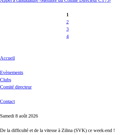
Appel à candidature -Membre du Comité Directeur CT73-
1
2
3
4
Accueil
Evènements
Clubs
Comité directeur
Contact
Samedi 8 août 2026
De la difficulté et de la vitesse à Zilina (SVK) ce week-end !