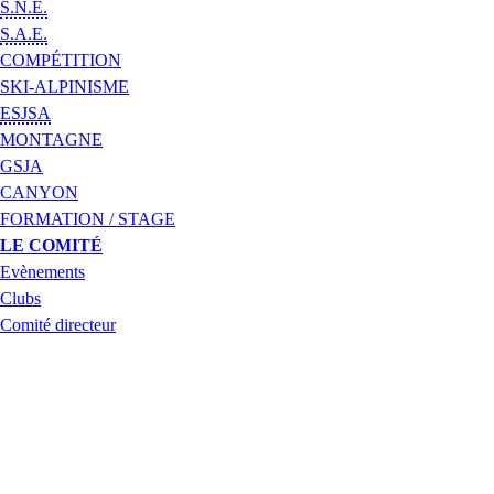
S.N.E.
S.A.E.
COMPÉTITION
SKI-ALPINISME
ESJSA
MONTAGNE
GSJA
CANYON
FORMATION / STAGE
LE COMITÉ
Evènements
Clubs
Comité directeur