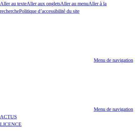
Aller au texte
Aller aux onglets
Aller au menu
Aller à la
recherche
Politique d’accessibilité du site
Menu de navigation
Menu de navigation
ACTUS
LICENCE