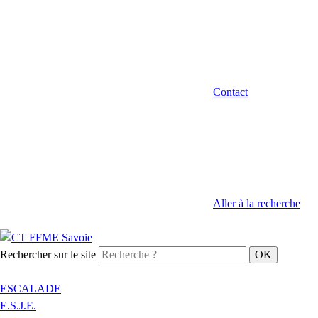
Contact
Aller à la recherche
Rechercher sur le site
ESCALADE
E.S.J.E.