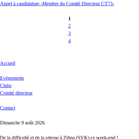
Appel à candidature -Membre du Comité Directeur CT73-
1
2
3
4
Accueil
Evènements
Clubs
Comité directeur
Contact
Dimanche 9 août 2026
De la difficulté et de la vitesse à Zilina (SVK) ce week-end !