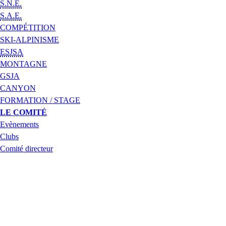
S.N.E.
S.A.E.
COMPÉTITION
SKI-ALPINISME
ESJSA
MONTAGNE
GSJA
CANYON
FORMATION / STAGE
LE COMITÉ
Evènements
Clubs
Comité directeur