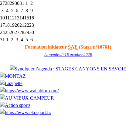
27
28
29
30
31
1
2
3
4
5
6
7
8
9
10
11
12
13
14
15
16
17
18
19
20
21
22
23
24
25
26
27
28
29
30
31
1
2
3
4
5
6
Formation initiateur
SAE
(Stage n°10761)
Le vendredi 16 octobre 2026