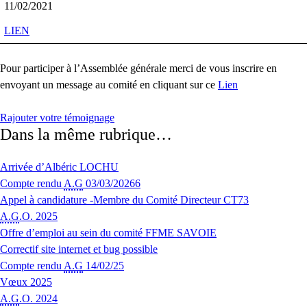
11/02/2021
LIEN
Pour participer à l’Assemblée générale merci de vous inscrire en
envoyant un message au comité en cliquant sur ce
Lien
Rajouter votre témoignage
Dans la même rubrique…
Arrivée d’Albéric LOCHU
Compte rendu
A.G
03/03/20266
Appel à candidature -Membre du Comité Directeur CT73
A.G
.O. 2025
Offre d’emploi au sein du comité FFME SAVOIE
Correctif site internet et bug possible
Compte rendu
A.G
14/02/25
Vœux 2025
A.G
.O. 2024