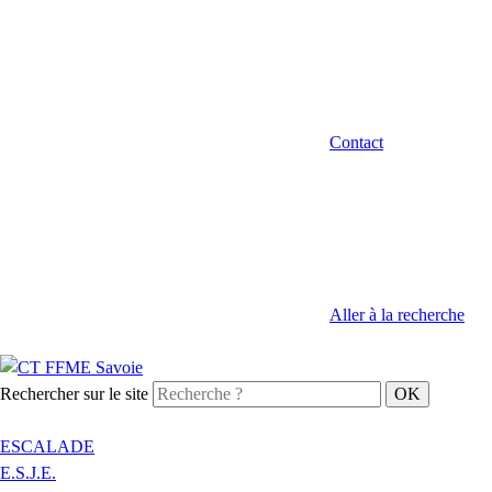
Contact
Aller à la recherche
Rechercher sur le site
ESCALADE
E.S.J.E.