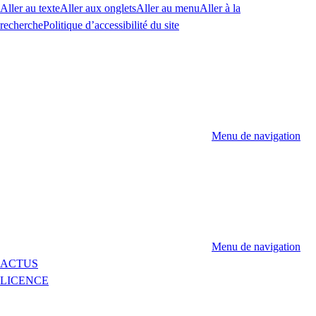
Aller au texte
Aller aux onglets
Aller au menu
Aller à la
recherche
Politique d’accessibilité du site
Menu de navigation
Menu de navigation
ACTUS
LICENCE