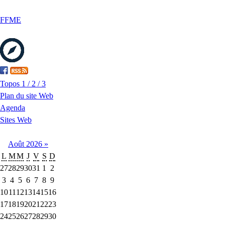
FFME
Topos 1 / 2 / 3
Plan du site Web
Agenda
Sites Web
Août
2026
»
L
M
M
J
V
S
D
27
28
29
30
31
1
2
3
4
5
6
7
8
9
10
11
12
13
14
15
16
17
18
19
20
21
22
23
24
25
26
27
28
29
30