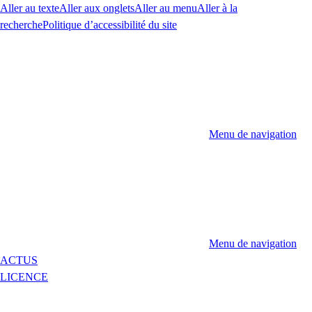
Aller au texte
Aller aux onglets
Aller au menu
Aller à la
recherche
Politique d’accessibilité du site
Menu de navigation
Menu de navigation
ACTUS
LICENCE