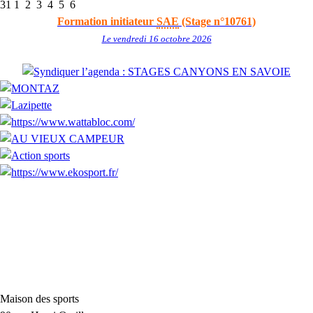
31
1
2
3
4
5
6
Formation initiateur
SAE
(Stage n°10761)
Le vendredi 16 octobre 2026
Maison des sports