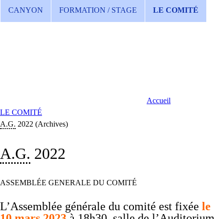
CANYON
FORMATION / STAGE
LE COMITÉ
Accueil
LE COMITÉ
A.G.
2022 (Archives)
A.G.
2022
ASSEMBLÉE GENERALE DU COMITÉ
L’Assemblée générale du comité est fixée
le
10 mars 2023
à 18h30, salle de l’Auditorium,