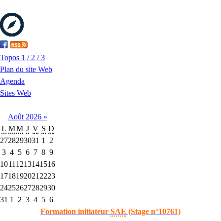
Topos 1 / 2 / 3
Plan du site Web
Agenda
Sites Web
Août
2026
»
L
M
M
J
V
S
D
27
28
29
30
31
1
2
3
4
5
6
7
8
9
10
11
12
13
14
15
16
17
18
19
20
21
22
23
24
25
26
27
28
29
30
31
1
2
3
4
5
6
Formation initiateur
SAE
(Stage n°10761)