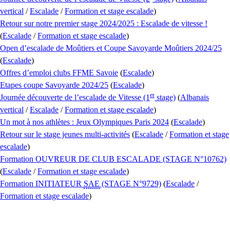
vertical
/
Escalade
/
Formation et stage escalade
)
Retour sur notre premier stage 2024/2025 : Escalade de vitesse !
(
Escalade
/
Formation et stage escalade
)
Open d’escalade de Moûtiers et Coupe Savoyarde Moûtiers 2024/25
(
Escalade
)
Offres d’emploi clubs FFME Savoie
(
Escalade
)
Etapes coupe Savoyarde 2024/25
(
Escalade
)
er
Journée découverte de l’escalade de Vitesse (1
stage)
(
Albanais
vertical
/
Escalade
/
Formation et stage escalade
)
Un mot à nos athlètes : Jeux Olympiques Paris 2024
(
Escalade
)
Retour sur le stage jeunes multi-activités
(
Escalade
/
Formation et stage
escalade
)
Formation OUVREUR DE CLUB ESCALADE (STAGE N°10762)
(
Escalade
/
Formation et stage escalade
)
Formation INITIATEUR
SAE
(STAGE N°9729)
(
Escalade
/
Formation et stage escalade
)