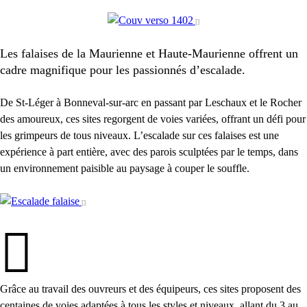
Les falaises de la Maurienne et Haute-Maurienne offrent un
cadre magnifique pour les passionnés d’escalade.
De St-Léger à Bonneval-sur-arc en passant par Leschaux et le Rocher
des amoureux, ces sites regorgent de voies variées, offrant un défi pour
les grimpeurs de tous niveaux. L’escalade sur ces falaises est une
expérience à part entière, avec des parois sculptées par le temps, dans
un environnement paisible au paysage à couper le souffle.
Grâce au travail des ouvreurs et des équipeurs, ces sites proposent des
centaines de voies adaptées à tous les styles et niveaux, allant du 3 au