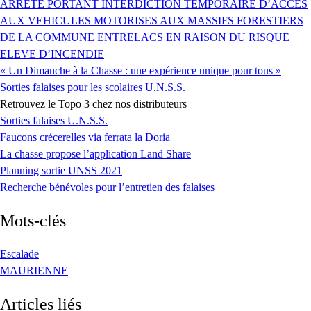
ARRETE PORTANT INTERDICTION TEMPORAIRE D’ACCES
AUX VEHICULES MOTORISES AUX MASSIFS FORESTIERS
DE LA COMMUNE ENTRELACS EN RAISON DU RISQUE
ELEVE D’INCENDIE
« Un Dimanche à la Chasse : une expérience unique pour tous »
Sorties falaises pour les scolaires U.N.S.S.
Retrouvez le Topo 3 chez nos distributeurs
Sorties falaises U.N.S.S.
Faucons crécerelles via ferrata la Doria
La chasse propose l’application Land Share
Planning sortie UNSS 2021
Recherche bénévoles pour l’entretien des falaises
Mots-clés
Escalade
MAURIENNE
Articles liés