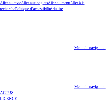
Aller au texte
Aller aux onglets
Aller au menu
Aller à la
recherche
Politique d’accessibilité du site
Menu de navigation
Menu de navigation
ACTUS
LICENCE