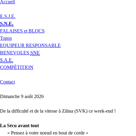
Accueil
E.S.J.E.
S.N.E.
FALAISES et BLOCS
Topos
EQUIPEUR RESPONSABLE
BENEVOLES
SNE
S.A.E.
COMPÉTITION
Contact
Dimanche 9 août 2026
De la difficulté et de la vitesse à Zilina (SVK) ce week-end !
La Sécu avant tout
« Pensez à votre noeud en bout de corde »