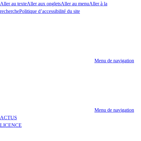
Aller au texte
Aller aux onglets
Aller au menu
Aller à la
recherche
Politique d’accessibilité du site
Menu de navigation
Menu de navigation
ACTUS
LICENCE