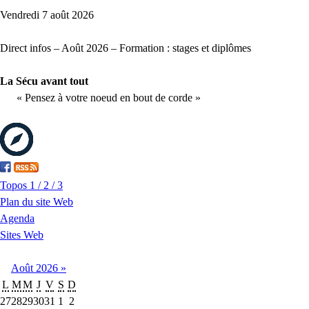
Vendredi 7 août 2026
Direct infos – Août 2026 – Formation : stages et diplômes
La Sécu avant tout
« Pensez à votre noeud en bout de corde »
Topos 1 / 2 / 3
Plan du site Web
Agenda
Sites Web
Août
2026
»
L
M
M
J
V
S
D
27
28
29
30
31
1
2