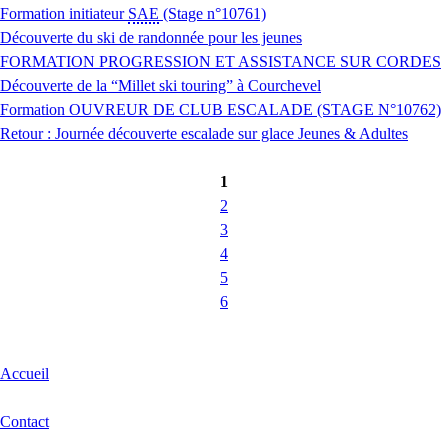
Formation initiateur
SAE
(Stage n°10761)
Découverte du ski de randonnée pour les jeunes
FORMATION PROGRESSION ET ASSISTANCE SUR CORDES
Découverte de la “Millet ski touring” à Courchevel
Formation OUVREUR DE CLUB ESCALADE (STAGE N°10762)
Retour : Journée découverte escalade sur glace Jeunes & Adultes
1
2
3
4
5
6
Accueil
Contact