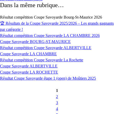
Dans la même rubrique…
Résultat compétition Coupe Savoyarde Bourg-St-Maurice 2026
🏆 Résultats de la Coupe Savoyarde 2025/2026 – Les grands gagnants
par catégorie !
Résultat compétition Coupe Savoyarde LA CHAMBRE 2026
Coupe Savoyarde BOURG-ST-MAURICE
Résultat compétition Coupe Savoyarde ALBERTVILLE
Coupe Savoyarde LA CHAMBRE
Résultat compétition Coupe Savoyarde La Rochette
Coupe Savoyarde ALBERTVILLE
Coupe Savoyarde LA ROCHETTE
Résultat Coupe Savoyarde étape 1 (open) de Moûtiers 2025
1
2
3
4