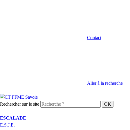
Contact
Aller à la recherche
Rechercher sur le site
ESCALADE
E.S.J.E.