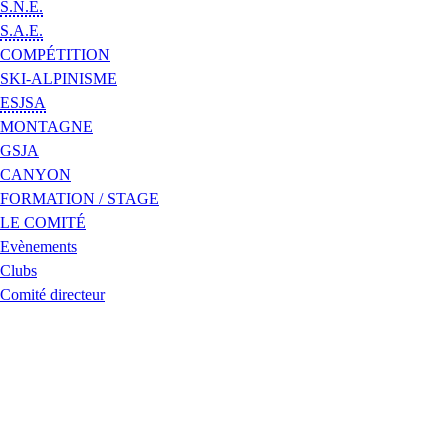
S.N.E.
S.A.E.
COMPÉTITION
SKI-ALPINISME
ESJSA
MONTAGNE
GSJA
CANYON
FORMATION / STAGE
LE COMITÉ
Evènements
Clubs
Comité directeur