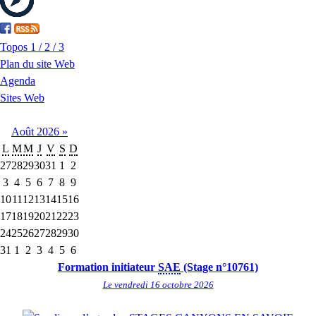
Topos 1 / 2 / 3
Plan du site Web
Agenda
Sites Web
Août
2026
»
L
M
M
J
V
S
D
27
28
29
30
31
1
2
3
4
5
6
7
8
9
10
11
12
13
14
15
16
17
18
19
20
21
22
23
24
25
26
27
28
29
30
31
1
2
3
4
5
6
Formation initiateur
SAE
(Stage n°10761)
Le vendredi 16 octobre 2026