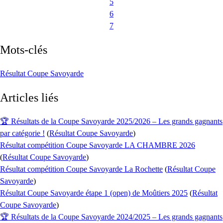
5
6
7
Mots-clés
Résultat Coupe Savoyarde
Articles liés
🏆 Résultats de la Coupe Savoyarde 2025/2026 – Les grands gagnants
par catégorie !
(
Résultat Coupe Savoyarde
)
Résultat compétition Coupe Savoyarde LA CHAMBRE 2026
(
Résultat Coupe Savoyarde
)
Résultat compétition Coupe Savoyarde La Rochette
(
Résultat Coupe
Savoyarde
)
Résultat Coupe Savoyarde étape 1 (open) de Moûtiers 2025
(
Résultat
Coupe Savoyarde
)
🏆 Résultats de la Coupe Savoyarde 2024/2025 – Les grands gagnants