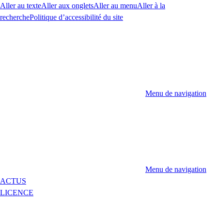
Aller au texte
Aller aux onglets
Aller au menu
Aller à la
recherche
Politique d’accessibilité du site
Menu de navigation
Menu de navigation
ACTUS
LICENCE