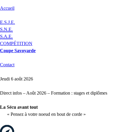
Accueil
E.S.J.E.
S.N.E.
S.A.E.
COMPÉTITION
Coupe Savoyarde
Contact
Jeudi 6 août 2026
Direct infos – Août 2026 – Formation : stages et diplômes
La Sécu avant tout
« Pensez à votre noeud en bout de corde »