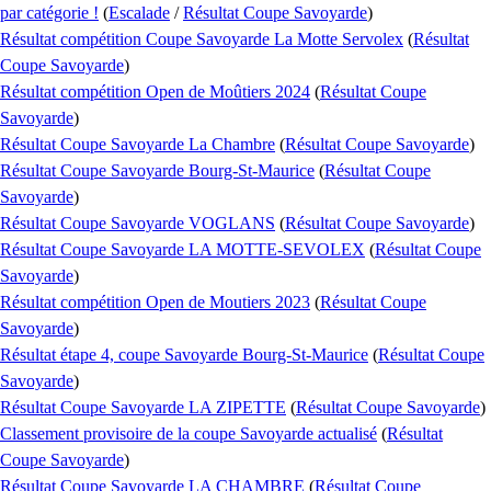
par catégorie !
(
Escalade
/
Résultat Coupe Savoyarde
)
Résultat compétition Coupe Savoyarde La Motte Servolex
(
Résultat
Coupe Savoyarde
)
Résultat compétition Open de Moûtiers 2024
(
Résultat Coupe
Savoyarde
)
Résultat Coupe Savoyarde La Chambre
(
Résultat Coupe Savoyarde
)
Résultat Coupe Savoyarde Bourg-St-Maurice
(
Résultat Coupe
Savoyarde
)
Résultat Coupe Savoyarde VOGLANS
(
Résultat Coupe Savoyarde
)
Résultat Coupe Savoyarde LA MOTTE-SEVOLEX
(
Résultat Coupe
Savoyarde
)
Résultat compétition Open de Moutiers 2023
(
Résultat Coupe
Savoyarde
)
Résultat étape 4, coupe Savoyarde Bourg-St-Maurice
(
Résultat Coupe
Savoyarde
)
Résultat Coupe Savoyarde LA ZIPETTE
(
Résultat Coupe Savoyarde
)
Classement provisoire de la coupe Savoyarde actualisé
(
Résultat
Coupe Savoyarde
)
Résultat Coupe Savoyarde LA CHAMBRE
(
Résultat Coupe