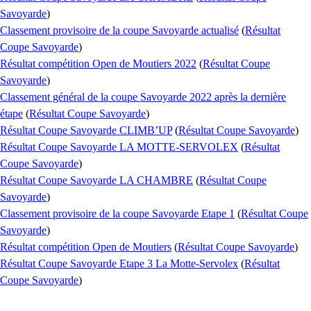
Savoyarde
)
Classement provisoire de la coupe Savoyarde actualisé
(
Résultat
Coupe Savoyarde
)
Résultat compétition Open de Moutiers 2022
(
Résultat Coupe
Savoyarde
)
Classement général de la coupe Savoyarde 2022 après la dernière
étape
(
Résultat Coupe Savoyarde
)
Résultat Coupe Savoyarde CLIMB’UP
(
Résultat Coupe Savoyarde
)
Résultat Coupe Savoyarde LA MOTTE-SERVOLEX
(
Résultat
Coupe Savoyarde
)
Résultat Coupe Savoyarde LA CHAMBRE
(
Résultat Coupe
Savoyarde
)
Classement provisoire de la coupe Savoyarde Etape 1
(
Résultat Coupe
Savoyarde
)
Résultat compétition Open de Moutiers
(
Résultat Coupe Savoyarde
)
Résultat Coupe Savoyarde Etape 3 La Motte-Servolex
(
Résultat
Coupe Savoyarde
)