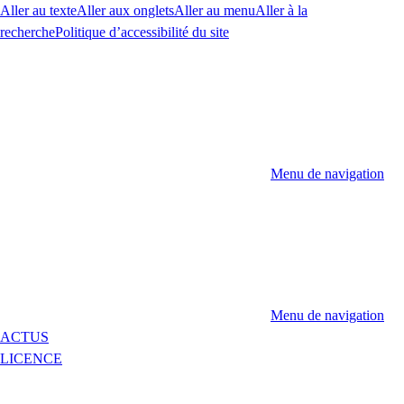
Aller au texte
Aller aux onglets
Aller au menu
Aller à la
recherche
Politique d’accessibilité du site
Menu de navigation
Menu de navigation
ACTUS
LICENCE