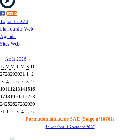
Topos 1 / 2 / 3
Plan du site Web
Agenda
Sites Web
Août
2026
»
L
M
M
J
V
S
D
27
28
29
30
31
1
2
3
4
5
6
7
8
9
10
11
12
13
14
15
16
17
18
19
20
21
22
23
24
25
26
27
28
29
30
31
1
2
3
4
5
6
Formation initiateur
SAE
(Stage n°10761)
Le vendredi 16 octobre 2026