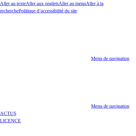
Aller au texte
Aller aux onglets
Aller au menu
Aller à la
recherche
Politique d’accessibilité du site
Menu de navigation
Menu de navigation
ACTUS
LICENCE