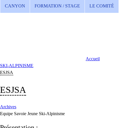
CANYON
FORMATION / STAGE
LE COMITÉ
Accueil
SKI-ALPINISME
ESJSA
ESJSA
Archives
Equipe Savoie Jeune Ski-Alpinisme
Présentation :