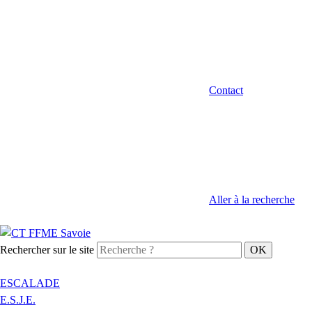
Contact
Aller à la recherche
Rechercher sur le site
ESCALADE
E.S.J.E.