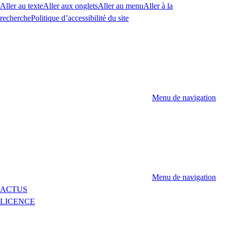
Aller au texte
Aller aux onglets
Aller au menu
Aller à la
recherche
Politique d’accessibilité du site
Menu de navigation
Menu de navigation
ACTUS
LICENCE