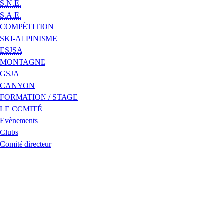
S.N.E.
S.A.E.
COMPÉTITION
SKI-ALPINISME
ESJSA
MONTAGNE
GSJA
CANYON
FORMATION / STAGE
LE COMITÉ
Evènements
Clubs
Comité directeur