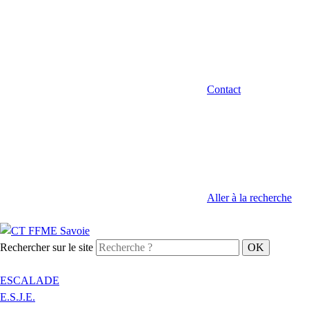
Contact
Aller à la recherche
Rechercher sur le site
ESCALADE
E.S.J.E.