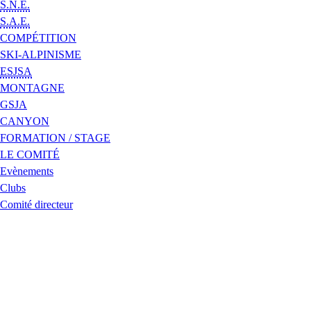
S.N.E.
S.A.E.
COMPÉTITION
SKI-ALPINISME
ESJSA
MONTAGNE
GSJA
CANYON
FORMATION / STAGE
LE COMITÉ
Evènements
Clubs
Comité directeur