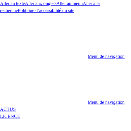
Aller au texte
Aller aux onglets
Aller au menu
Aller à la
recherche
Politique d’accessibilité du site
Menu de navigation
Menu de navigation
ACTUS
LICENCE