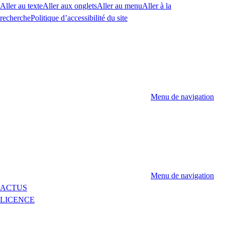
Aller au texte
Aller aux onglets
Aller au menu
Aller à la
recherche
Politique d’accessibilité du site
Menu de navigation
Menu de navigation
ACTUS
LICENCE