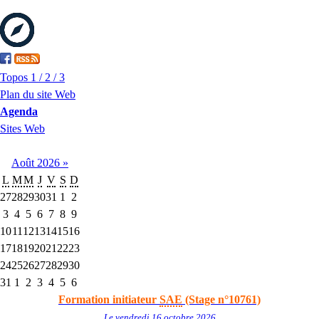
Topos 1 / 2 / 3
Plan du site Web
Agenda
Sites Web
Août
2026
»
L
M
M
J
V
S
D
27
28
29
30
31
1
2
3
4
5
6
7
8
9
10
11
12
13
14
15
16
17
18
19
20
21
22
23
24
25
26
27
28
29
30
31
1
2
3
4
5
6
Formation initiateur
SAE
(Stage n°10761)
Le vendredi 16 octobre 2026