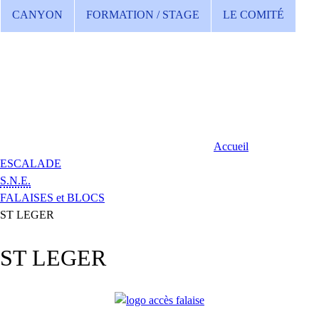
CANYON
FORMATION / STAGE
LE COMITÉ
Accueil
ESCALADE
S.N.E.
FALAISES et BLOCS
ST LEGER
ST LEGER