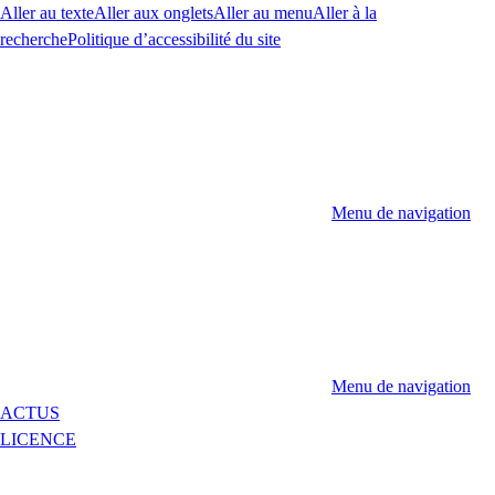
Aller au texte
Aller aux onglets
Aller au menu
Aller à la
recherche
Politique d’accessibilité du site
Menu de navigation
Menu de navigation
ACTUS
LICENCE