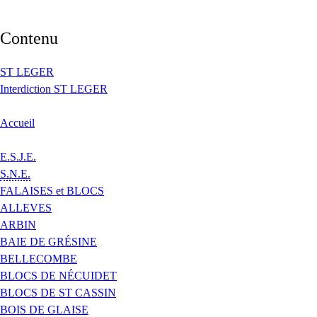
Contenu
ST LEGER
Interdiction ST LEGER
Accueil
E.S.J.E.
S.N.E.
FALAISES et BLOCS
ALLEVES
ARBIN
BAIE DE GRÉSINE
BELLECOMBE
BLOCS DE NÉCUIDET
BLOCS DE ST CASSIN
BOIS DE GLAISE