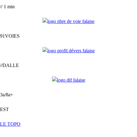
// 1 min
91VOIES
//DALLE
3a/8a+
EST
LE TOPO