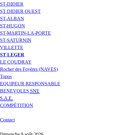
ST-DIDIER
ST DIDIER OUEST
ST-ALBAN
ST-HUGON
ST-MARTIN-LA-PORTE
ST-SATURNIN
VILLETTE
ST LEGER
LE COUDRAY
Rocher des Foyères (NAVES)
Topos
EQUIPEUR RESPONSABLE
BENEVOLES
SNE
S.A.E.
COMPÉTITION
Contact
Dimanche 9 août 2026