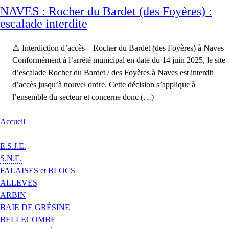
NAVES : Rocher du Bardet (des Foyères) :
escalade interdite
⚠️ Interdiction d’accès – Rocher du Bardet (des Foyères) à Naves
Conformément à l’arrêté municipal en date du 14 juin 2025, le site
d’escalade Rocher du Bardet / des Foyères à Naves est interdit
d’accès jusqu’à nouvel ordre. Cette décision s’applique à
l’ensemble du secteur et concerne donc (…)
Accueil
E.S.J.E.
S.N.E.
FALAISES et BLOCS
ALLEVES
ARBIN
BAIE DE GRÉSINE
BELLECOMBE