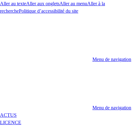
Aller au texte
Aller aux onglets
Aller au menu
Aller à la
recherche
Politique d’accessibilité du site
Menu de navigation
Menu de navigation
ACTUS
LICENCE