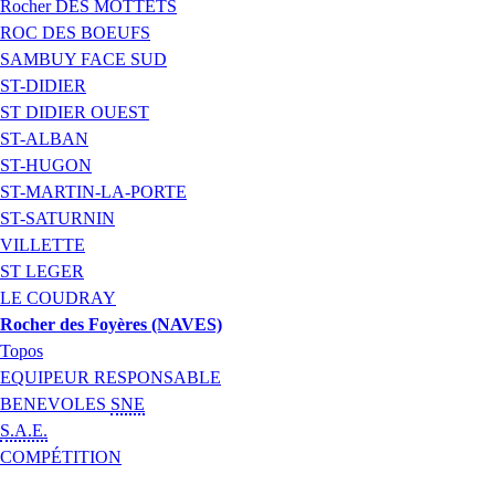
Rocher DES MOTTETS
ROC DES BOEUFS
SAMBUY FACE SUD
ST-DIDIER
ST DIDIER OUEST
ST-ALBAN
ST-HUGON
ST-MARTIN-LA-PORTE
ST-SATURNIN
VILLETTE
ST LEGER
LE COUDRAY
Rocher des Foyères (NAVES)
Topos
EQUIPEUR RESPONSABLE
BENEVOLES
SNE
S.A.E.
COMPÉTITION