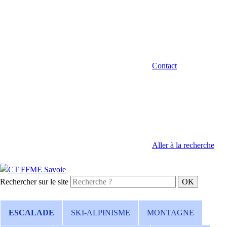
Contact
Aller à la recherche
Rechercher sur le site
ESCALADE
SKI-ALPINISME
MONTAGNE