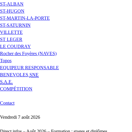
ST-ALBAN
ST-HUGON
ST-MARTIN-LA-PORTE
ST-SATURNIN
VILLETTE
ST LEGER
LE COUDRAY
Rocher des Foyères (NAVES)
Topos
EQUIPEUR RESPONSABLE
BENEVOLES
SNE
S.A.E.
COMPÉTITION
Contact
Vendredi 7 août 2026
Direct infos – Août 2026 – Formation : stages et diplômes