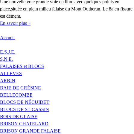
Une nouvelle voie grande voie en libre avec quelques points en
place,située en plein milieu falaise du Mont Outheran. Le 8a en fissure
est dément.
En savoir plus »
Accueil
E.S.J.E.
S.N.E.
FALAISES et BLOCS
ALLEVES
ARBIN
BAIE DE GRÉSINE
BELLECOMBE
BLOCS DE NÉCUIDET
BLOCS DE ST CASSIN
BOIS DE GLAISE
BRISON CHATELARD
BRISON GRANDE FALAISE