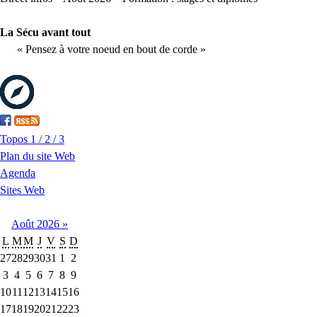
La Sécu avant tout
« Pensez à votre noeud en bout de corde »
Topos 1 / 2 / 3
Plan du site Web
Agenda
Sites Web
Août
2026
»
L
M
M
J
V
S
D
27
28
29
30
31
1
2
3
4
5
6
7
8
9
10
11
12
13
14
15
16
17
18
19
20
21
22
23