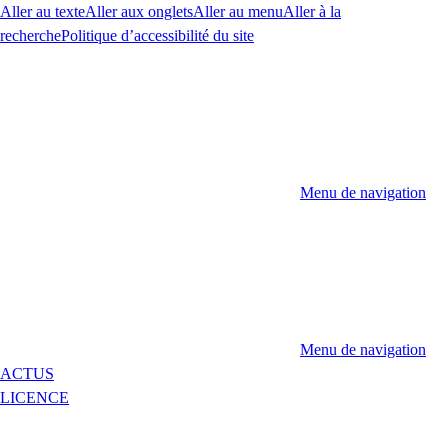
Aller au texte
Aller aux onglets
Aller au menu
Aller à la
recherche
Politique d’accessibilité du site
Menu de navigation
Menu de navigation
ACTUS
LICENCE