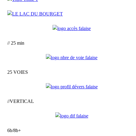
// 25 min
25 VOIES
//VERTICAL
6b/8b+