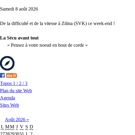
Samedi 8 août 2026
De la difficulté et de la vitesse à Zilina (SVK) ce week-end !
La Sécu avant tout
« Pensez à votre noeud en bout de corde »
Topos 1 / 2 / 3
Plan du site Web
Agenda
Sites Web
Août
2026
»
L
M
M
J
V
S
D
27
28
29
30
31
1
2