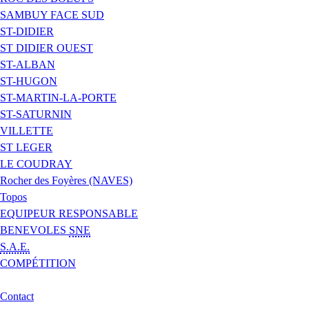
SAMBUY FACE SUD
ST-DIDIER
ST DIDIER OUEST
ST-ALBAN
ST-HUGON
ST-MARTIN-LA-PORTE
ST-SATURNIN
VILLETTE
ST LEGER
LE COUDRAY
Rocher des Foyères (NAVES)
Topos
EQUIPEUR RESPONSABLE
BENEVOLES
SNE
S.A.E.
COMPÉTITION
Contact