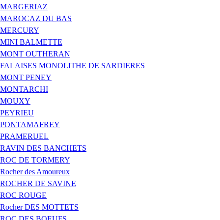
MARGERIAZ
MAROCAZ DU BAS
MERCURY
MINI BALMETTE
MONT OUTHERAN
FALAISES MONOLITHE DE SARDIERES
MONT PENEY
MONTARCHI
MOUXY
PEYRIEU
PONTAMAFREY
PRAMERUEL
RAVIN DES BANCHETS
ROC DE TORMERY
Rocher des Amoureux
ROCHER DE SAVINE
ROC ROUGE
Rocher DES MOTTETS
ROC DES BOEUFS