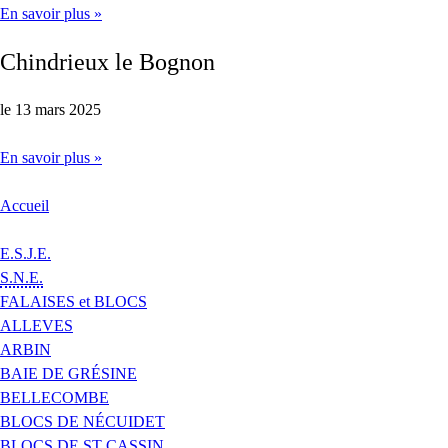
En savoir plus »
Chindrieux le Bognon
le 13 mars 2025
En savoir plus »
Accueil
E.S.J.E.
S.N.E.
FALAISES et BLOCS
ALLEVES
ARBIN
BAIE DE GRÉSINE
BELLECOMBE
BLOCS DE NÉCUIDET
BLOCS DE ST CASSIN