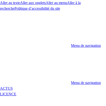
Aller au texte
Aller aux onglets
Aller au menu
Aller à la
recherche
Politique d’accessibilité du site
Menu de navigation
Menu de navigation
ACTUS
LICENCE