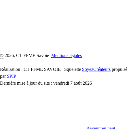
©
2026, CT FFME Savoie
Mentions légales
Réalisation : CT FFME SAVOIE
Squelette
SoyezCréateurs
propulsé
par
SPIP
Dernière mise à jour du site : vendredi 7 août 2026
Revenir en haut